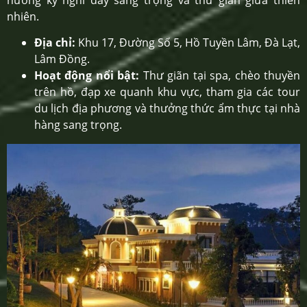
nhiên.
Địa chỉ:
Khu 17, Đường Số 5, Hồ Tuyền Lâm, Đà Lạt,
Lâm Đồng.
Hoạt động nổi bật:
Thư giãn tại spa, chèo thuyền
trên hồ, đạp xe quanh khu vực, tham gia các tour
du lịch địa phương và thưởng thức ẩm thực tại nhà
hàng sang trọng.