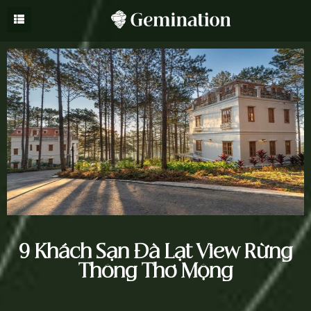
9 Khách Sạn Đà Lạt View Rừng
Thông Thơ Mộng