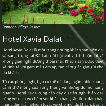
Bamboo Village Resort
Hotel Xavia Dalat
Hotel Xavia Dalat là một trong những khách sạn hiện đại
và sang trọng tại Đà Lạt, nổi bật với vị trí thuận lợi và
không gian nghỉ dưỡng thoải mái. Khách sạn được thiết
kế tinh tế với gam màu ấm áp, tạo cảm giác gần gũi cho
du khách.
Từ các phòng nghỉ, bạn có thể dễ dàng ngắm nhìn khung
cảnh thơ mộng của rừng thông và những đồi núi xung
quanh. Hotel Xavia cung cấp đầy đủ tiện nghi hiện đại,
cùng với dịch vụ chăm sóc khách hàng tận tình, đảm bảo
mang đến trải nghiệm tuyệt vời cho mọi du khách. Đây là