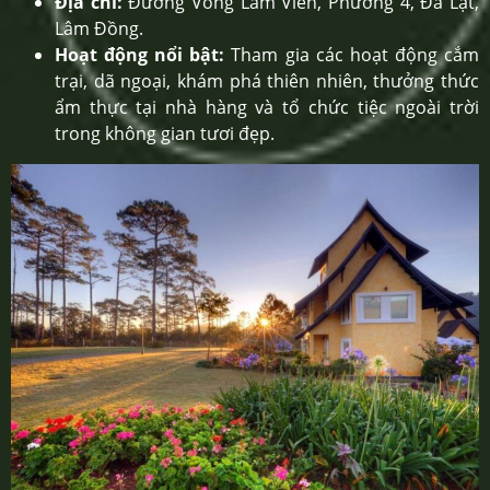
Địa chỉ:
Đường Vòng Lâm Viên, Phường 4, Đà Lạt,
Lâm Đồng.
Hoạt động nổi bật:
Tham gia các hoạt động cắm
trại, dã ngoại, khám phá thiên nhiên, thưởng thức
ẩm thực tại nhà hàng và tổ chức tiệc ngoài trời
trong không gian tươi đẹp.