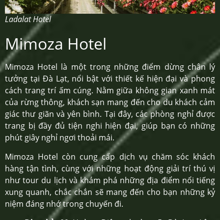
Ladalat Hotel
Mimoza Hotel
Mimoza Hotel là một trong những điểm dừng chân lý
tưởng tại Đà Lạt, nổi bật với thiết kế hiện đại và phong
cách trang trí ấm cúng. Nằm giữa không gian xanh mát
của rừng thông, khách sạn mang đến cho du khách cảm
giác thư giãn và yên bình. Tại đây, các phòng nghỉ được
trang bị đầy đủ tiện nghi hiện đại, giúp bạn có những
phút giây nghỉ ngơi thoải mái.
Mimoza Hotel còn cung cấp dịch vụ chăm sóc khách
hàng tận tình, cùng với những hoạt động giải trí thú vị
như tour du lịch và khám phá những địa điểm nổi tiếng
xung quanh, chắc chắn sẽ mang đến cho bạn những kỷ
niệm đáng nhớ trong chuyến đi.