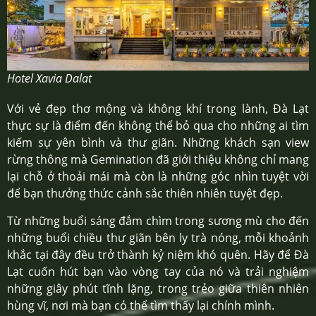
Hotel Xavia Dalat
Với vẻ đẹp thơ mộng và không khí trong lành, Đà Lạt
thực sự là điểm đến không thể bỏ qua cho những ai tìm
kiếm sự yên bình và thư giãn. Những khách sạn view
rừng thông mà Gemination đã giới thiệu không chỉ mang
lại chỗ ở thoải mái mà còn là những góc nhìn tuyệt vời
để bạn thưởng thức cảnh sắc thiên nhiên tuyệt đẹp.
Từ những buổi sáng đắm chìm trong sương mù cho đến
những buổi chiều thư giãn bên ly trà nóng, mỗi khoảnh
khắc tại đây đều trở thành kỷ niệm khó quên. Hãy để Đà
Lạt cuốn hút bạn vào vòng tay của nó và trải nghiệm
những giây phút tĩnh lặng, trong trẻo giữa thiên nhiên
hùng vĩ, nơi mà bạn có thể tìm thấy lại chính mình.