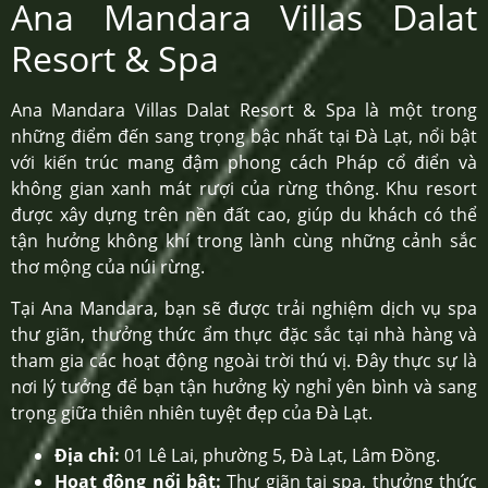
Ana Mandara Villas Dalat
Resort & Spa
Ana Mandara Villas Dalat Resort & Spa là một trong
những điểm đến sang trọng bậc nhất tại Đà Lạt, nổi bật
với kiến trúc mang đậm phong cách Pháp cổ điển và
không gian xanh mát rượi của rừng thông. Khu resort
được xây dựng trên nền đất cao, giúp du khách có thể
tận hưởng không khí trong lành cùng những cảnh sắc
thơ mộng của núi rừng.
Tại Ana Mandara, bạn sẽ được trải nghiệm dịch vụ spa
thư giãn, thưởng thức ẩm thực đặc sắc tại nhà hàng và
tham gia các hoạt động ngoài trời thú vị. Đây thực sự là
nơi lý tưởng để bạn tận hưởng kỳ nghỉ yên bình và sang
trọng giữa thiên nhiên tuyệt đẹp của Đà Lạt.
Địa chỉ:
01 Lê Lai, phường 5, Đà Lạt, Lâm Đồng.
Hoạt động nổi bật:
Thư giãn tại spa, thưởng thức