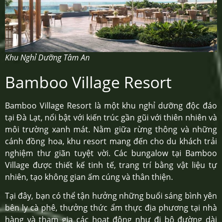
Khu Nghỉ Dưỡng Tâm An
Bamboo Village Resort
Bamboo Village Resort là một khu nghỉ dưỡng độc đáo
tại Đà Lạt, nổi bật với kiến trúc gần gũi với thiên nhiên và
môi trường xanh mát. Nằm giữa rừng thông và những
cánh đồng hoa, khu resort mang đến cho du khách trải
nghiệm thư giãn tuyệt vời. Các bungalow tại Bamboo
Village được thiết kế tinh tế, trang trí bằng vật liệu tự
nhiên, tạo không gian ấm cúng và thân thiện.
Tại đây, bạn có thể tận hưởng những buổi sáng bình yên
bên ly cà phê, thưởng thức ẩm thực địa phương tại nhà
hàng và tham gia các hoạt động như đi bộ đường dài