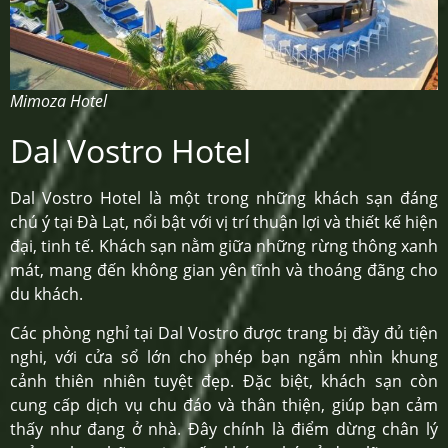
Mimoza Hotel
Dal Vostro Hotel
Dal Vostro Hotel là một trong những khách sạn đáng
chú ý tại Đà Lạt, nổi bật với vị trí thuận lợi và thiết kế hiện
đại, tinh tế. Khách sạn nằm giữa những rừng thông xanh
mát, mang đến không gian yên tĩnh và thoáng đãng cho
du khách.
Các phòng nghỉ tại Dal Vostro được trang bị đầy đủ tiện
nghi, với cửa sổ lớn cho phép bạn ngắm nhìn khung
cảnh thiên nhiên tuyệt đẹp. Đặc biệt, khách sạn còn
cung cấp dịch vụ chu đáo và thân thiện, giúp bạn cảm
thấy như đang ở nhà. Đây chính là điểm dừng chân lý