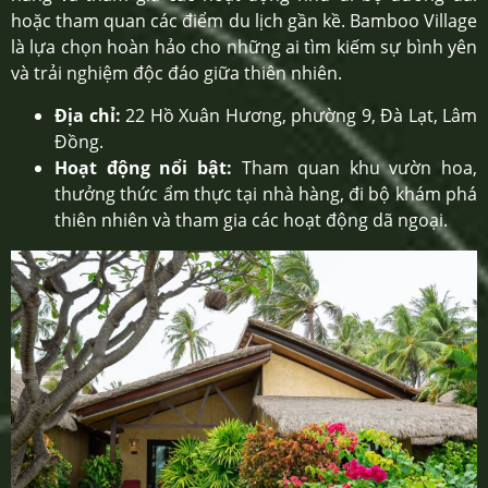
hoặc tham quan các điểm du lịch gần kề. Bamboo Village
là lựa chọn hoàn hảo cho những ai tìm kiếm sự bình yên
và trải nghiệm độc đáo giữa thiên nhiên.
Địa chỉ:
22 Hồ Xuân Hương, phường 9, Đà Lạt, Lâm
Đồng.
Hoạt động nổi bật:
Tham quan khu vườn hoa,
thưởng thức ẩm thực tại nhà hàng, đi bộ khám phá
thiên nhiên và tham gia các hoạt động dã ngoại.