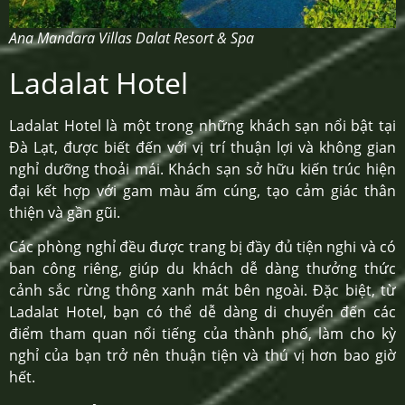
Ana Mandara Villas Dalat Resort & Spa
Ladalat Hotel
Ladalat Hotel là một trong những khách sạn nổi bật tại
Đà Lạt, được biết đến với vị trí thuận lợi và không gian
nghỉ dưỡng thoải mái. Khách sạn sở hữu kiến trúc hiện
đại kết hợp với gam màu ấm cúng, tạo cảm giác thân
thiện và gần gũi.
Các phòng nghỉ đều được trang bị đầy đủ tiện nghi và có
ban công riêng, giúp du khách dễ dàng thưởng thức
cảnh sắc rừng thông xanh mát bên ngoài. Đặc biệt, từ
Ladalat Hotel, bạn có thể dễ dàng di chuyển đến các
điểm tham quan nổi tiếng của thành phố, làm cho kỳ
nghỉ của bạn trở nên thuận tiện và thú vị hơn bao giờ
hết.