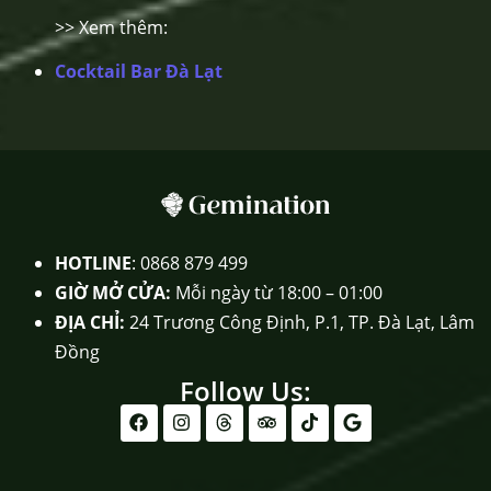
>> Xem thêm:
Cocktail Bar Đà Lạt
HOTLINE
: 0868 879 499
GIỜ MỞ CỬA:
Mỗi ngày từ 18:00 – 01:00
ĐỊA CHỈ:
24 Trương Công Định, P.1, TP. Đà Lạt, Lâm
Đồng
Follow Us: