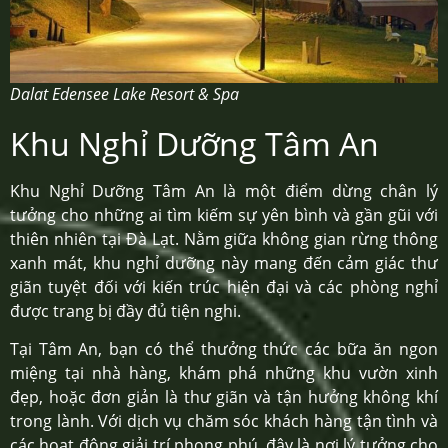
Dalat Edensee Lake Resort & Spa
Khu Nghỉ Dưỡng Tâm An
Khu Nghỉ Dưỡng Tâm An là một điểm dừng chân lý
tưởng cho những ai tìm kiếm sự yên bình và gần gũi với
thiên nhiên tại Đà Lạt. Nằm giữa không gian rừng thông
xanh mát, khu nghỉ dưỡng này mang đến cảm giác thư
giãn tuyệt đối với kiến trúc hiện đại và các phòng nghỉ
được trang bị đầy đủ tiện nghi.
Tại Tâm An, bạn có thể thưởng thức các bữa ăn ngon
miệng tại nhà hàng, khám phá những khu vườn xinh
đẹp, hoặc đơn giản là thư giãn và tận hưởng không khí
trong lành. Với dịch vụ chăm sóc khách hàng tận tình và
các hoạt động giải trí phong phú, đây là nơi lý tưởng cho