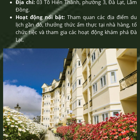
Địa chỉ:
03 Tô Hiến Thành, phường 3, Đà Lạt, Lâm
Đồng.
Hoạt động nổi bật:
Tham quan các địa điểm du
lịch gần đó, thưởng thức ẩm thực tại nhà hàng, tổ
chức tiệc và tham gia các hoạt động khám phá Đà
Lạt.