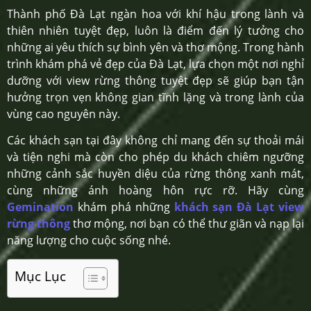
Thành phố Đà Lạt ngàn hoa với khí hậu trong lành và
thiên nhiên tuyệt đẹp, luôn là điểm đến lý tưởng cho
những ai yêu thích sự bình yên và thơ mộng. Trong hành
trình khám phá vẻ đẹp của Đà Lạt, lựa chọn một nơi nghỉ
dưỡng với view rừng thông tuyệt đẹp sẽ giúp bạn tận
hưởng trọn vẹn không gian tĩnh lặng và trong lành của
vùng cao nguyên này.
Các khách sạn tại đây không chỉ mang đến sự thoải mái
và tiện nghi mà còn cho phép du khách chiêm ngưỡng
những cảnh sắc huyền diệu của rừng thông xanh mát,
cùng những ánh hoàng hôn rực rỡ. Hãy cùng
Gemination
khám phá những
khách sạn Đà Lạt view
rừng thông
thơ mộng, nơi bạn có thể thư giãn và nạp lại
năng lượng cho cuộc sống nhé.
Mục Lục