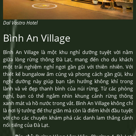
Dal Vostro Hotel
Bình An Village
Bình An Village là một khu nghỉ dưỡng tuyệt vời nằm
giữa lòng rừng thông Đà Lạt, mang đến cho du khách
một trải nghiệm nghỉ ngơi gần gũi với thiên nhiên. Với
thiết kế bungalow ấm cúng và phong cách gần gũi, khu
nghỉ dưỡng này giúp bạn tận hưởng không khí trong
lành và vẻ đẹp thanh bình của núi rừng. Từ các phòng
nghỉ, bạn có thể ngắm nhìn khung cảnh rừng thông
xanh mát và hồ nước trong vắt. Bình An Village không chỉ
là nơi lý tưởng để thư giãn mà còn là điểm khởi đầu tuyệt
vời cho các chuyến khám phá các danh lam thắng cảnh
nổi tiếng của Đà Lạt.