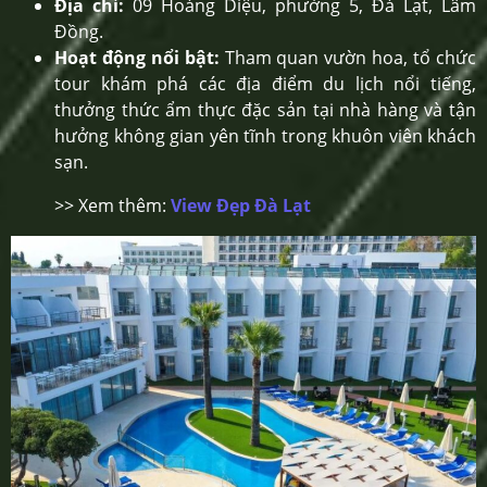
Địa chỉ:
09 Hoàng Diệu, phường 5, Đà Lạt, Lâm
Đồng.
Hoạt động nổi bật:
Tham quan vườn hoa, tổ chức
tour khám phá các địa điểm du lịch nổi tiếng,
thưởng thức ẩm thực đặc sản tại nhà hàng và tận
hưởng không gian yên tĩnh trong khuôn viên khách
sạn.
>> Xem thêm:
View Đẹp Đà Lạt