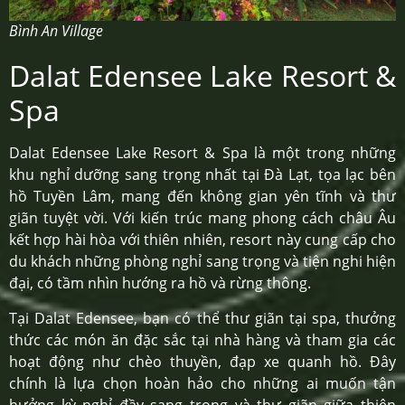
Bình An Village
Dalat Edensee Lake Resort &
Spa
Dalat Edensee Lake Resort & Spa là một trong những
khu nghỉ dưỡng sang trọng nhất tại Đà Lạt, tọa lạc bên
hồ Tuyền Lâm, mang đến không gian yên tĩnh và thư
giãn tuyệt vời. Với kiến trúc mang phong cách châu Âu
kết hợp hài hòa với thiên nhiên, resort này cung cấp cho
du khách những phòng nghỉ sang trọng và tiện nghi hiện
đại, có tầm nhìn hướng ra hồ và rừng thông.
Tại Dalat Edensee, bạn có thể thư giãn tại spa, thưởng
thức các món ăn đặc sắc tại nhà hàng và tham gia các
hoạt động như chèo thuyền, đạp xe quanh hồ. Đây
chính là lựa chọn hoàn hảo cho những ai muốn tận
hưởng kỳ nghỉ đầy sang trọng và thư giãn giữa thiên