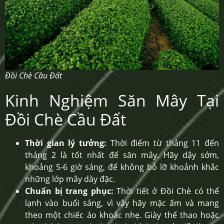
Đồi Chè Cầu Đất
Kinh Nghiệm Săn Mây Tại
Đồi Chè Cầu Đất
Thời gian lý tưởng:
Thời điểm từ tháng 11 đến
tháng 2 là tốt nhất để săn mây. Hãy dậy sớm,
khoảng 5-6 giờ sáng, để không bỏ lỡ khoảnh khắc
những lớp mây dày đặc.
Chuẩn bị trang phục:
Thời tiết ở Đồi Chè có thể
lạnh vào buổi sáng, vì vậy hãy mặc ấm và mang
theo một chiếc áo khoác nhẹ. Giày thể thao hoặc