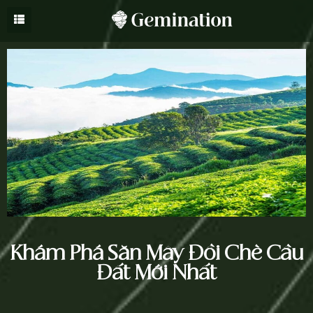
Khám Phá Săn Mây Đồi Chè Cầu
Đất Mới Nhất