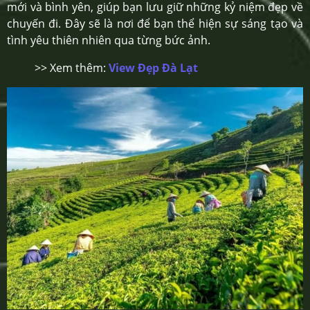
mới và bình yên, giúp bạn lưu giữ những kỷ niệm đẹp về
chuyến đi. Đây sẽ là nơi để bạn thể hiện sự sáng tạo và
tình yêu thiên nhiên qua từng bức ảnh.
>> Xem thêm:
View Đẹp Đà Lạt