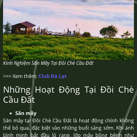
Kinh Nghiệm Săn Mây Tại Đồi Chè Cầu Đất
>>> Xem thêm:
Club Đà Lạt
Những Hoạt Động Tại Đồi Chè
Cầu Đất
Săn mây
Săn mây tại Đồi Chè Cầu Đất là hoạt động chính không
thể bỏ qua, đặc biệt vào những buổi sáng sớm. Khi ánh
bình minh bắt đầu ló rạng, lớp mây bồng bềnh như