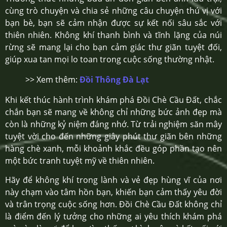
cùng trò chuyện và chia sẻ những câu chuyện thú vị với
bạn bè, bạn sẽ cảm nhận được sự kết nối sâu sắc với
thiên nhiên. Không khí thanh bình và tĩnh lặng của núi
rừng sẽ mang lại cho bạn cảm giác thư giãn tuyệt đối,
giúp xua tan mọi lo toan trong cuộc sống thường nhật.
>> Xem thêm:
Đồi Thông Đà Lạt
Khi kết thúc hành trình khám phá Đồi Chè Cầu Đất, chắc
chắn bạn sẽ mang về không chỉ những bức ảnh đẹp mà
còn là những kỷ niệm đáng nhớ. Từ trải nghiệm săn mây
tuyệt vời cho đến những giây phút thư giãn bên những
hàng chè xanh, mỗi khoảnh khắc đều góp phần tạo nên
một bức tranh tuyệt mỹ về thiên nhiên.
Hãy để không khí trong lành và vẻ đẹp hùng vĩ của nơi
này chạm vào tâm hồn bạn, khiến bạn cảm thấy yêu đời
và trân trọng cuộc sống hơn. Đồi Chè Cầu Đất không chỉ
là điểm đến lý tưởng cho những ai yêu thích khám phá