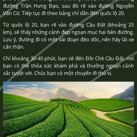
đường Trần Hưng Đạo, sau đó rẽ vào đường Nguyễn
Văn Cừ. Tiếp tục đi theo bảng chỉ dẫn đến quốc lộ 20.
Từ quốc lộ 20, bạn rẽ vào đường Cầu Đất (khoảng 25
km), sẽ thấy những cảnh đẹp ngoạn mục hai bên đường.
Lưu ý, đường đi có một vài đoạn đèo dốc, nên hãy lái xe
cẩn thận.
Chỉ khoảng 30-40 phút, bạn sẽ đến Đồi Chè Cầu Đất, nơi
bạn có thể thỏa sức khám phá và thưởng ngoạn cảnh
sắc tuyệt vời. Chúc bạn có một chuyến đi thú vị.