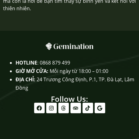
mà còn là nơi để bạn tìm thấy sự bình yên và kết nối với
thiên nhiên.
HOTLINE
: 0868 879 499
GIỜ MỞ CỬA:
Mỗi ngày từ 18:00 – 01:00
ĐỊA CHỈ:
24 Trương Công Định, P.1, TP. Đà Lạt, Lâm
Đồng
Follow Us: